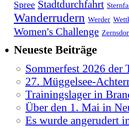
Stadtdurchfahrt
Spree
Sternfa
Wanderrudern
Werder
Wett
Women's Challenge
Zernsdor
Neueste Beiträge
Sommerfest 2026 der
27. Müggelsee-Achterr
Trainingslager in Bra
Über den 1. Mai in Ne
Es wurde angerudert i