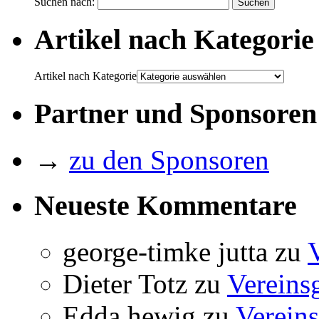
Suchen nach:
Artikel nach Kategorie
Artikel nach Kategorie
Partner und Sponsoren
→
zu den Sponsoren
Neueste Kommentare
george-timke jutta
zu
Dieter Totz
zu
Vereins
Edda hewig
zu
Vereins