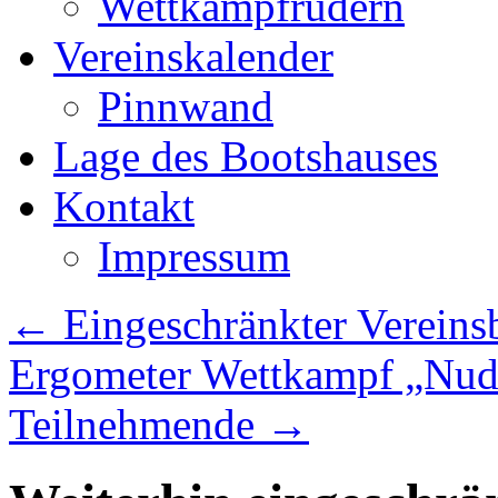
Wettkampfrudern
Vereinskalender
Pinnwand
Lage des Bootshauses
Kontakt
Impressum
←
Eingeschränkter Vereins
Ergometer Wettkampf „Nud
Teilnehmende
→