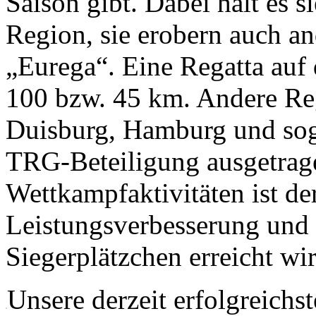
Saison gibt. Dabei hält es s
Region, sie erobern auch and
„Eurega“. Eine Regatta auf
100 bzw. 45 km. Andere Re
Duisburg, Hamburg und sog
TRG-Beteiligung ausgetrage
Wettkampfaktivitäten ist de
Leistungsverbesserung und
Siegerplätzchen erreicht wi
Unsere derzeit erfolgreichs