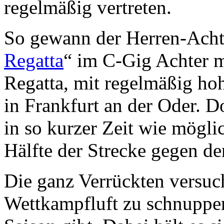
regelmäßig vertreten.
So gewann der Herren-Ach
Regatta
“ im C-Gig Achter m
Regatta, mit regelmäßig hoh
in Frankfurt an der Oder. Do
in so kurzer Zeit wie mögli
Hälfte der Strecke gegen d
Die ganz Verrückten versuch
Wettkampfluft zu schnuppe