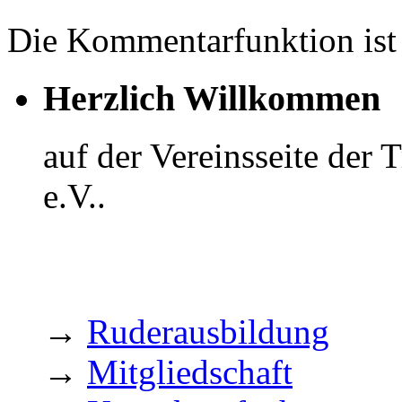
Die Kommentarfunktion ist 
Herzlich Willkommen
auf der Vereinsseite der
e.V..
→
Ruderausbildung
→
Mitgliedschaft