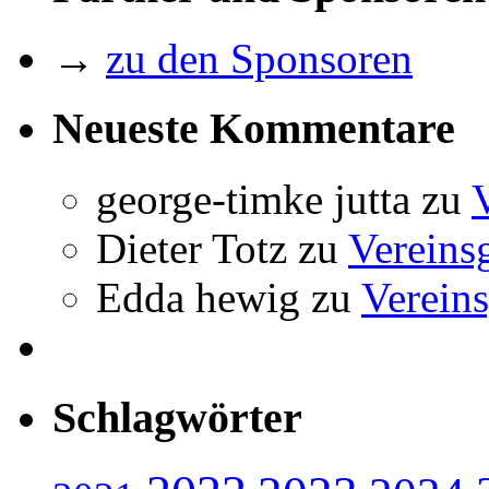
→
zu den Sponsoren
Neueste Kommentare
george-timke jutta
zu
Dieter Totz
zu
Vereins
Edda hewig
zu
Vereins
Schlagwörter