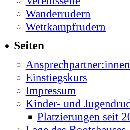
Vereinsseite
Wanderrudern
Wettkampfrudern
Seiten
Ansprechpartner:innen
Einstiegskurs
Impressum
Kinder- und Jugendru
Platzierungen seit 
Lage des Bootshauses