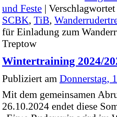
und Feste
|
Verschlagwortet
SCBK
,
TiB
,
Wanderrudertre
für Einladung zum Wanderru
Treptow
Wintertraining 2024/20
Publiziert am
Donnerstag, 
Mit dem gemeinsamen Abr
26.10.2024 endet diese Som