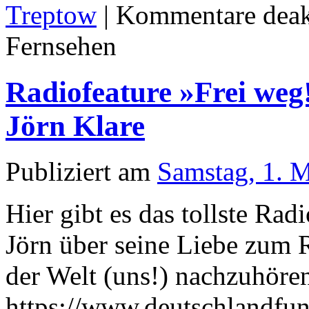
Treptow
|
Kommentare deakt
Fernsehen
Radiofeature »Frei weg
Jörn Klare
Publiziert am
Samstag, 1. 
Hier gibt es das tollste Ra
Jörn über seine Liebe zum 
der Welt (uns!) nachzuhöre
https://www.deutschlandfun