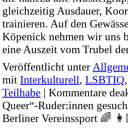
gleichzeitig Ausdauer, Koor
trainieren. Auf den Gewäss
Köpenick nehmen wir uns be
eine Auszeit vom Trubel de
Veröffentlicht unter
Allgem
mit
Interkulturell
,
LSBTIQ
Teilhabe
|
Kommentare deakt
Queer“-Ruder:innen gesucht
Berliner Vereinssport 🌈 👩