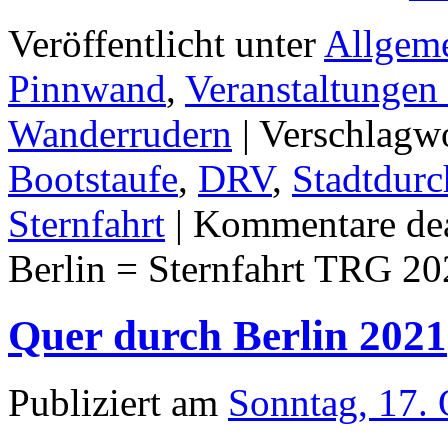
Veröffentlicht unter
Allgem
Pinnwand
,
Veranstaltungen
Wanderrudern
|
Verschlagwo
Bootstaufe
,
DRV
,
Stadtdurc
Sternfahrt
|
Kommentare dea
Berlin = Sternfahrt TRG 2
Quer durch Berlin 2021
Publiziert am
Sonntag, 17.