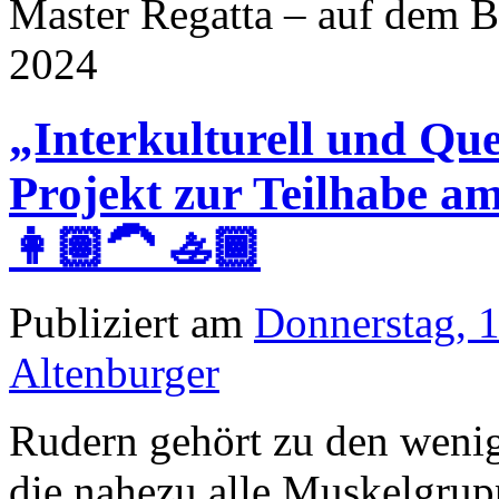
Master Regatta – auf dem B
2024
„Interkulturell und Qu
Projekt zur Teilhabe am
👩🏽‍🦱 🚣🏾
Publiziert am
Donnerstag, 
Altenburger
Rudern gehört zu den wenig
die nahezu alle Muskelgru