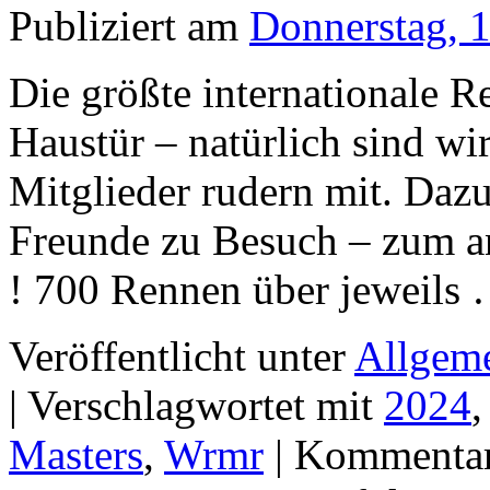
Publiziert am
Donnerstag, 
Die größte internationale R
Haustür – natürlich sind w
Mitglieder rudern mit. Daz
Freunde zu Besuch – zum a
! 700 Rennen über jeweils
Veröffentlicht unter
Allgem
|
Verschlagwortet mit
2024
Masters
,
Wrmr
|
Kommentare