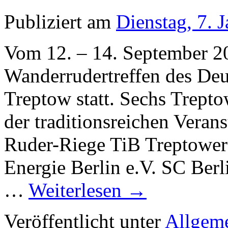
Publiziert am
Dienstag, 7. 
Vom 12. – 14. September 20
Wanderrudertreffen des Deu
Treptow statt. Sechs Trepto
der traditionsreichen Vera
Ruder-Riege TiB Treptower
Energie Berlin e.V. SC Ber
…
Weiterlesen
→
Veröffentlicht unter
Allgem