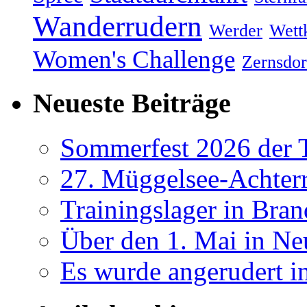
Wanderrudern
Werder
Wett
Women's Challenge
Zernsdor
Neueste Beiträge
Sommerfest 2026 der
27. Müggelsee-Achterr
Trainingslager in Bra
Über den 1. Mai in Ne
Es wurde angerudert i