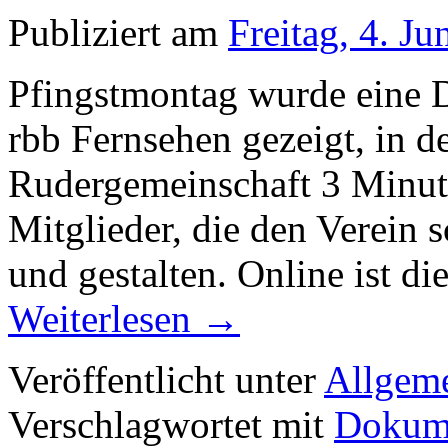
Publiziert am
Freitag, 4. Ju
Pfingstmontag wurde eine 
rbb Fernsehen gezeigt, in d
Rudergemeinschaft 3 Minute
Mitglieder, die den Verein s
und gestalten. Online ist 
Weiterlesen
→
Veröffentlicht unter
Allgem
Verschlagwortet mit
Dokume