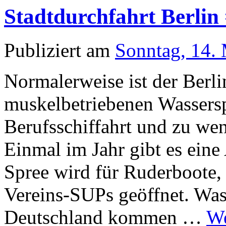
Stadtdurchfahrt Berlin
Publiziert am
Sonntag, 14.
Normalerweise ist der Berli
muskelbetriebenen Wasserspo
Berufsschiffahrt und zu we
Einmal im Jahr gibt es ein
Spree wird für Ruderboote,
Vereins-SUPs geöffnet. Was
Deutschland kommen …
We