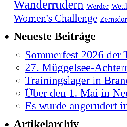
Wanderrudern
Werder
Wett
Women's Challenge
Zernsdor
Neueste Beiträge
Sommerfest 2026 der
27. Müggelsee-Achterr
Trainingslager in Bra
Über den 1. Mai in Ne
Es wurde angerudert i
Artikelarchiv