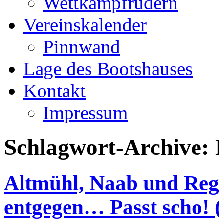
Wettkampfrudern
Vereinskalender
Pinnwand
Lage des Bootshauses
Kontakt
Impressum
Schlagwort-Archive:
Altmühl, Naab und Rege
entgegen… Passt scho!