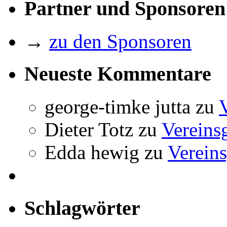
Partner und Sponsoren
→
zu den Sponsoren
Neueste Kommentare
george-timke jutta
zu
Dieter Totz
zu
Vereins
Edda hewig
zu
Vereins
Schlagwörter