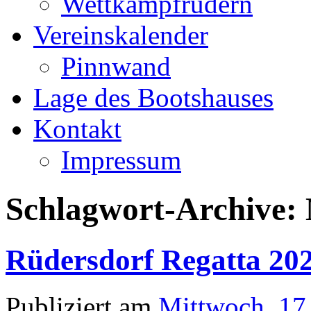
Wettkampfrudern
Vereinskalender
Pinnwand
Lage des Bootshauses
Kontakt
Impressum
Schlagwort-Archive:
Rüdersdorf Regatta 20
Publiziert am
Mittwoch, 17