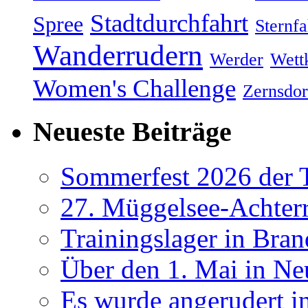
Stadtdurchfahrt
Spree
Sternfa
Wanderrudern
Werder
Wett
Women's Challenge
Zernsdor
Neueste Beiträge
Sommerfest 2026 der
27. Müggelsee-Achterr
Trainingslager in Bra
Über den 1. Mai in Ne
Es wurde angerudert i