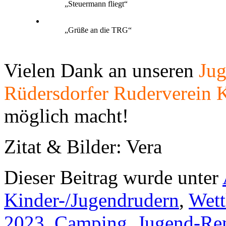
„Steuermann fliegt“
„Grüße an die TRG“
Vielen Dank an unseren
Jug
Rüdersdorfer Ruderverein 
möglich macht!
Zitat & Bilder: Vera
Dieser Beitrag wurde unter
Kinder-/Jugendrudern
,
Wett
2023
,
Camping
,
Jugend-Re