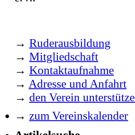
→
Ruderausbildung
→
Mitgliedschaft
→
Kontaktaufnahme
→
Adresse und Anfahrt
→
den Verein unterstütz
→
zum Vereinskalender