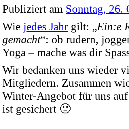
Publiziert am
Sonntag, 26.
Wie
jedes Jahr
gilt: „
Ein:e 
gemacht
“: ob rudern, jogge
Yoga – mache was dir Spas
Wir bedanken uns wieder vie
Mitgliedern. Zusammen wiede
Winter-Angebot für uns auf 
ist gesichert 🙂