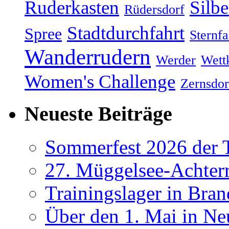
Ruderkasten
Silb
Rüdersdorf
Stadtdurchfahrt
Spree
Sternfa
Wanderrudern
Werder
Wett
Women's Challenge
Zernsdor
Neueste Beiträge
Sommerfest 2026 der
27. Müggelsee-Achterr
Trainingslager in Bra
Über den 1. Mai in Ne