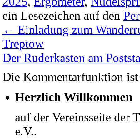
2025
,
Ergometer
,
Nudelspri
ein Lesezeichen auf den
Pe
←
Einladung zum Wanderrud
Treptow
Der Ruderkasten am Poststa
Die Kommentarfunktion ist 
Herzlich Willkommen
auf der Vereinsseite der
e.V..