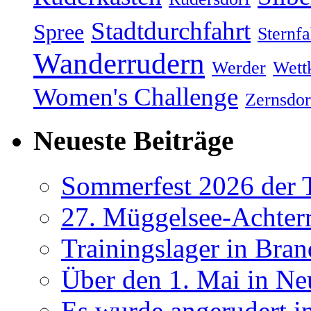
Stadtdurchfahrt
Spree
Sternfa
Wanderrudern
Werder
Wett
Women's Challenge
Zernsdor
Neueste Beiträge
Sommerfest 2026 der
27. Müggelsee-Achterr
Trainingslager in Bra
Über den 1. Mai in Ne
Es wurde angerudert i