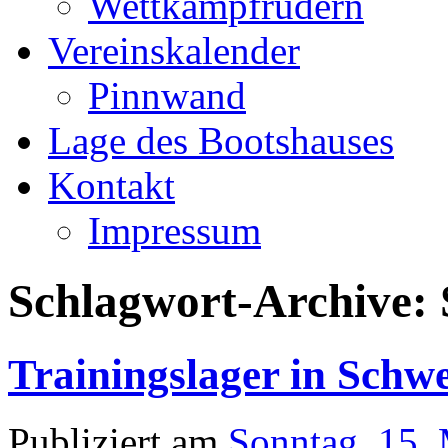
Wettkampfrudern
Vereinskalender
Pinnwand
Lage des Bootshauses
Kontakt
Impressum
Schlagwort-Archive:
Trainingslager in Schw
Publiziert am
Sonntag, 15.