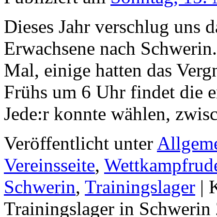
Dieses Jahr verschlug uns da
Erwachsene nach Schwerin. 
Mal, einige hatten das Verg
Frühs um 6 Uhr findet die er
Jede:r konnte wählen, zwi
Veröffentlicht unter
Allgem
Vereinsseite
,
Wettkampfrud
Schwerin
,
Trainingslager
|
Trainingslager in Schwerin