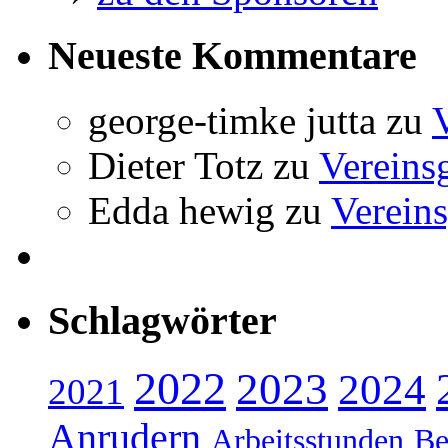
Neueste Kommentare
george-timke jutta
zu
Dieter Totz
zu
Vereins
Edda hewig
zu
Vereins
Schlagwörter
2022
2023
2024
2021
Anrudern
Arbeitsstunden
Be