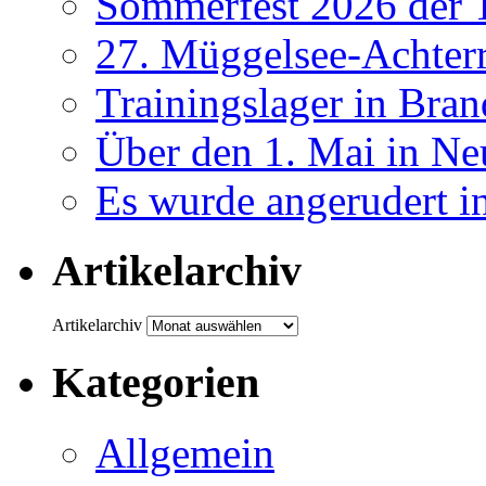
Sommerfest 2026 der
27. Müggelsee-Achterr
Trainingslager in Bra
Über den 1. Mai in Ne
Es wurde angerudert i
Artikelarchiv
Artikelarchiv
Kategorien
Allgemein