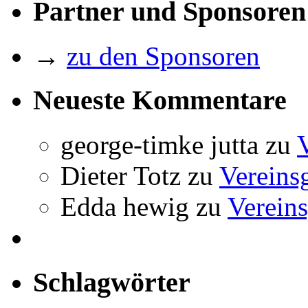
Partner und Sponsoren
→
zu den Sponsoren
Neueste Kommentare
george-timke jutta
zu
Dieter Totz
zu
Vereins
Edda hewig
zu
Vereins
Schlagwörter