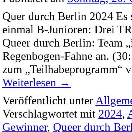
Quer durch Berlin 2024 Es 
einmal B-Junioren: Drei TR
Queer durch Berlin: Team „in
Regenbogen-Fahne an. (30:1
zum „Teilhabeprogramm“ v
Weiterlesen
→
Veröffentlicht unter
Allgem
Verschlagwortet mit
2024
,
Gewinner
,
Queer durch Ber