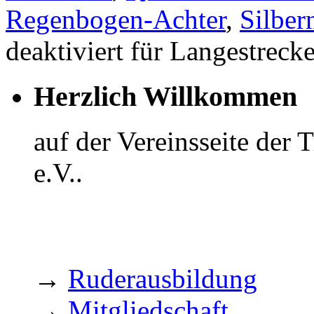
Regenbogen-Achter
,
Silber
deaktiviert
für Langestreck
Herzlich Willkommen
auf der Vereinsseite der
e.V..
→
Ruderausbildung
→
Mitgliedschaft