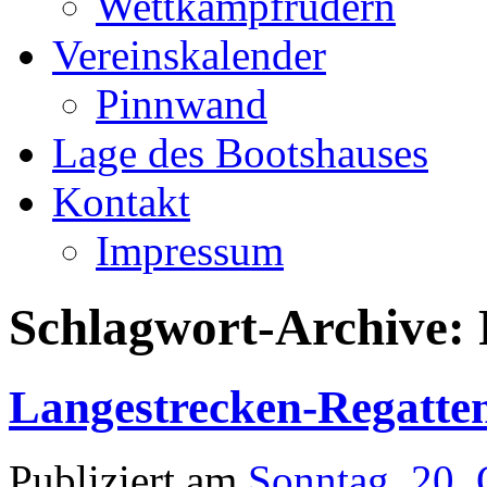
Wettkampfrudern
Vereinskalender
Pinnwand
Lage des Bootshauses
Kontakt
Impressum
Schlagwort-Archive:
Langestrecken-Regatte
Publiziert am
Sonntag, 20.