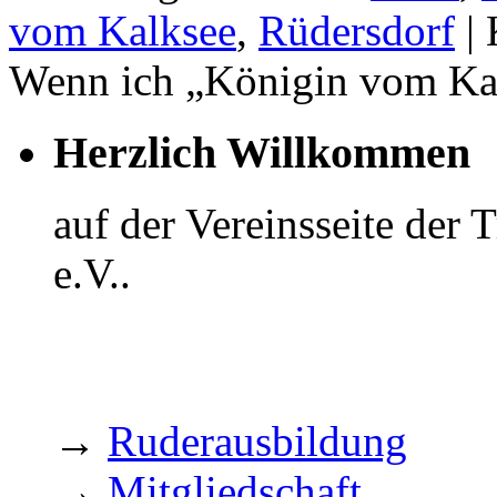
vom Kalksee
,
Rüdersdorf
|
Wenn ich „Königin vom Ka
Herzlich Willkommen
auf der Vereinsseite der
e.V..
→
Ruderausbildung
→
Mitgliedschaft