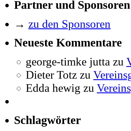
Partner und Sponsoren
→
zu den Sponsoren
Neueste Kommentare
george-timke jutta
zu
Dieter Totz
zu
Vereins
Edda hewig
zu
Vereins
Schlagwörter