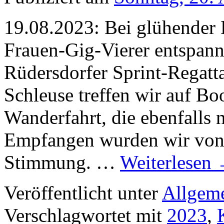
19.08.2023: Bei glühender H
Frauen-Gig-Vierer entspan
Rüdersdorfer Sprint-Regatta
Schleuse treffen wir auf B
Wanderfahrt, die ebenfalls 
Empfangen wurden wir von 
Stimmung. …
Weiterlesen
Veröffentlicht unter
Allgem
Verschlagwortet mit
2023
,