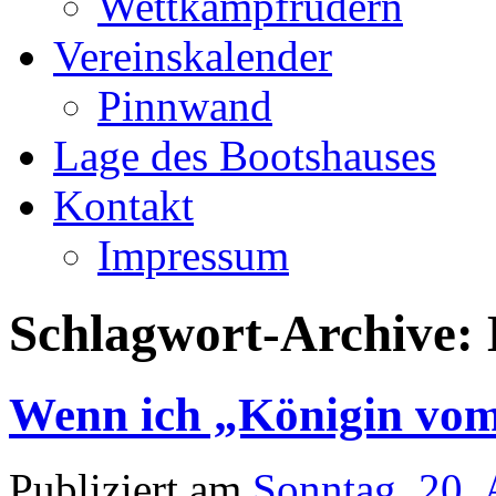
Wettkampfrudern
Vereinskalender
Pinnwand
Lage des Bootshauses
Kontakt
Impressum
Schlagwort-Archive:
Wenn ich „Königin vo
Publiziert am
Sonntag, 20.