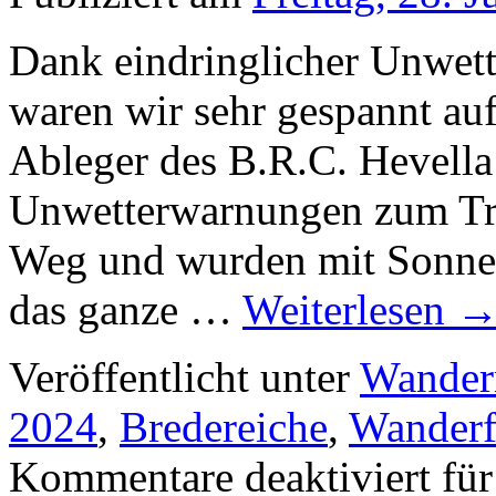
Dank eindringlicher Unwet
waren wir sehr gespannt au
Ableger des B.R.C. Hevella 
Unwetterwarnungen zum Tro
Weg und wurden mit Sonnen
das ganze …
Weiterlesen
Veröffentlicht unter
Wander
2024
,
Bredereiche
,
Wanderf
Kommentare deaktiviert
für