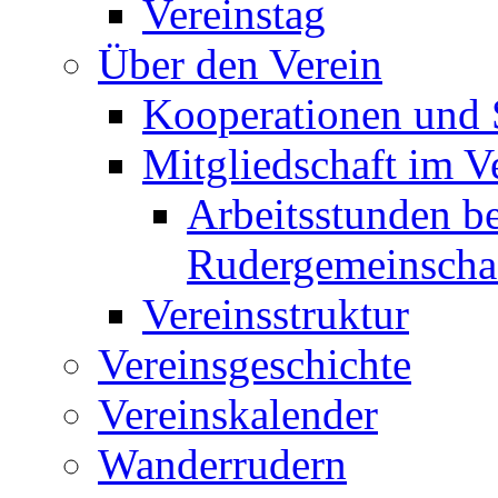
Vereinstag
Über den Verein
Kooperationen und
Mitgliedschaft im V
Arbeitsstunden be
Rudergemeinscha
Vereinsstruktur
Vereinsgeschichte
Vereinskalender
Wanderrudern