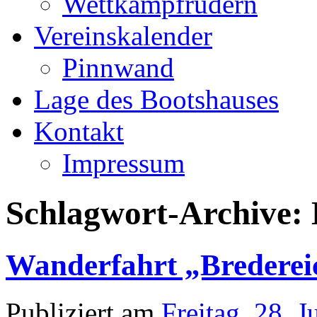
Wettkampfrudern
Vereinskalender
Pinnwand
Lage des Bootshauses
Kontakt
Impressum
Schlagwort-Archive:
Wanderfahrt „Brederei
Publiziert am
Freitag, 28. 