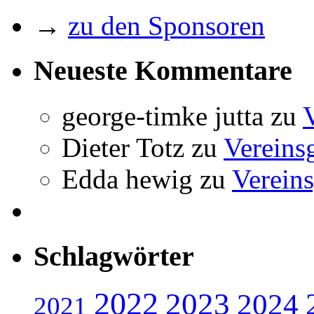
→
zu den Sponsoren
Neueste Kommentare
george-timke jutta
zu
Dieter Totz
zu
Vereins
Edda hewig
zu
Vereins
Schlagwörter
2022
2023
2024
2021