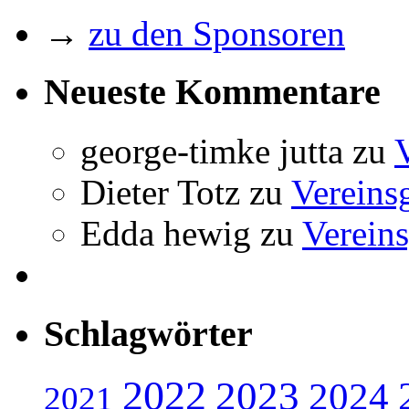
→
zu den Sponsoren
Neueste Kommentare
george-timke jutta
zu
Dieter Totz
zu
Vereins
Edda hewig
zu
Vereins
Schlagwörter
2022
2023
2024
2021