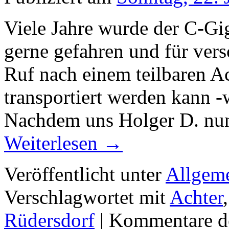
Viele Jahre wurde der C-G
gerne gefahren und für vers
Ruf nach einem teilbaren A
transportiert werden kann -
Nachdem uns Holger D. nun
Weiterlesen
→
Veröffentlicht unter
Allgem
Verschlagwortet mit
Achter
Rüdersdorf
|
Kommentare de