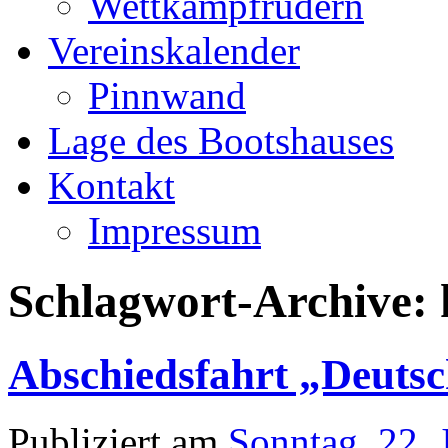
Wettkampfrudern
Vereinskalender
Pinnwand
Lage des Bootshauses
Kontakt
Impressum
Schlagwort-Archive:
Abschiedsfahrt „Deuts
Publiziert am
Sonntag, 22. 